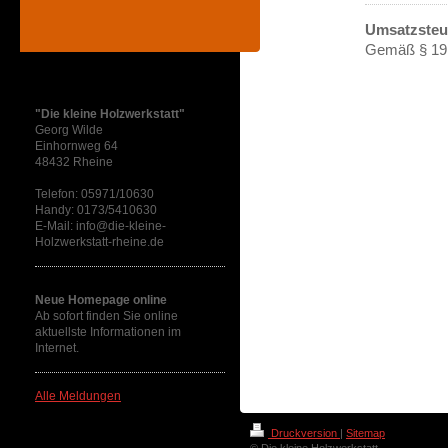
Umsatzsteu
Gemäß § 19 (
Hier finden Sie uns:
"Die kleine Holzwerkstatt"
Georg Wilde
Einhornweg 64
48432 Rheine
Telefon: 05971/10630
Handy: 0173/5410630
E-Mail: info@die-kleine-
Holzwerkstatt-rheine.de
Neue Homepage online
Ab sofort finden Sie online
aktuellste Informationen im
Internet.
Alle Meldungen
Druckversion
|
Sitemap